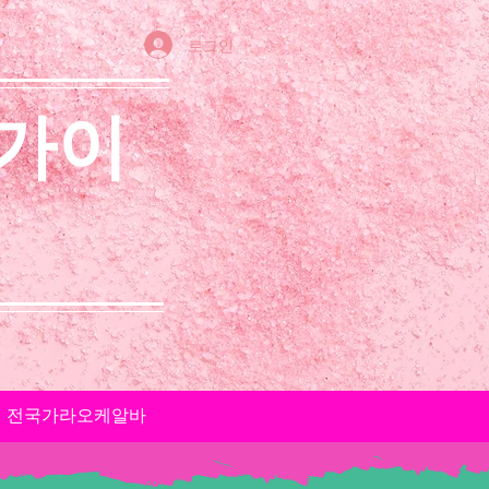
로그인
 가이
전국가라오케알바