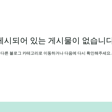
말알바
야간알바
주간알바
평일알바
학생알바
제주알바
광주알바
게시되어 있는 게시물이 없습니다
다른 블로그 카테고리로 이동하거나 다음에 다시 확인해주세요.