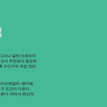
법
 그러나 일반 아르바이
는 것이 무엇보다 중요하
록 구인구직 과정 전반
라오케알바, 텐카페,
요구 조건이 다르다.
 본다. 따라서 본인의