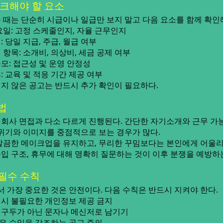
체크해야 할 요소
 때는 단순히 시급이나 일급만 보지 말고 다음 요소를 함께 확인
요일: 고정 스케줄인지, 자율 근무인지
 당일 지급, 주급, 월급 여부
항목: 소개비, 의상비, 세금 공제 여부
모: 접근성 및 운영 안정성
 교육 및 적응 기간 제공 여부
지 않은 공고는 반드시 추가 확인이 필요하다.
법
회사 면접과 다소 다르게 진행된다. 간단한 자기소개와 근무 가능
분위기와 이미지를 중점적으로 보는 경우가 많다.
깔끔한 메이크업을 유지하고, 무리한 꾸밈보다는 본인에게 어울
 수입 구조, 휴무에 대해 명확히 질문하는 것이 이후 분쟁을 예방하
 필수 수칙
가장 중요한 것은 안전이다. 다음 수칙은 반드시 지켜야 한다.
시 불필요한 개인정보 제공 금지
 구두가 아닌 문자나 메신저로 남기기
은 수입을 강조하는 공고 주의