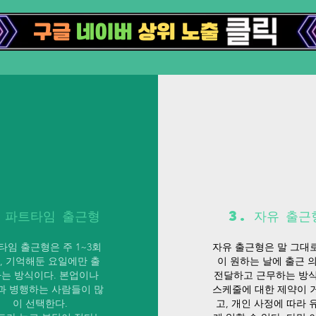
. 파트타임 출근형
3. 자유 출근
타임 출근형은 주 1~3회
자유 출근형은 말 그대
, 기억해둔 요일에만 출
이 원하는 날에 출근 
는 방식이다. 본업이나
전달하고 근무하는 방식
과 병행하는 사람들이 많
스케줄에 대한 제약이 
이 선택한다.
고, 개인 사정에 따라 