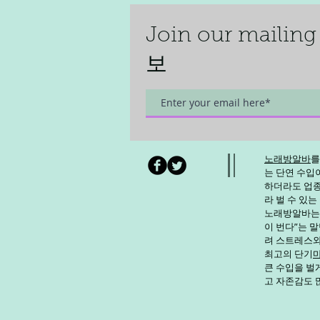
Join our mai
보
노래방알바
를
는 단연 수입이
하더라도 업종,
라 벌 수 있는
노래방알바
는
이 번다”는 
려 스트레스와
최고의 단기
큰 수입을 벌
고 자존감도 