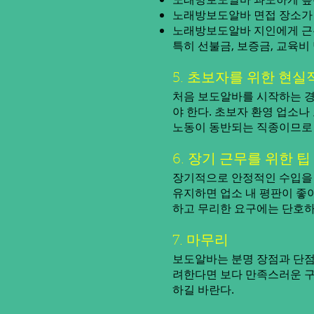
노래방보도알바 면접 장소가 
노래방보도알바 지인에게 근
특히 선불금, 보증금, 교육
5. 초보자를 위한 현실
처음 보도알바를 시작하는 경
야 한다. 초보자 환영 업소나
노동이 동반되는 직종이므로 
6. 장기 근무를 위한 팁
장기적으로 안정적인 수입을 
유지하면 업소 내 평판이 좋아
하고 무리한 요구에는 단호하
7. 마무리
보도알바는 분명 장점과 단점
려한다면 보다 만족스러운 구
하길 바란다.