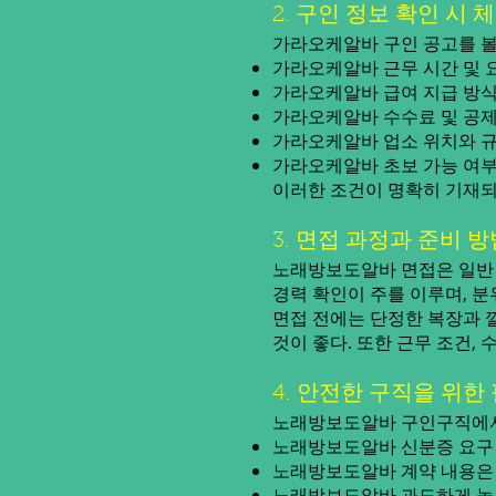
2. 구인 정보 확인 시 
가라오케알바 구인 공고를 볼
가라오케알바 근무 시간 및 
가라오케알바 급여 지급 방식:
가라오케알바 수수료 및 공제 
가라오케알바 업소 위치와 규
가라오케알바 초보 가능 여부:
이러한 조건이 명확히 기재되
3. 면접 과정과 준비 방
노래방보도알바 면접은 일반 
경력 확인이 주를 이루며, 
면접 전에는 단정한 복장과 
것이 좋다. 또한 근무 조건,
4. 안전한 구직을 위한
노래방보도알바 구인구직에서 
노래방보도알바 신분증 요구 
노래방보도알바 계약 내용은
노래방보도알바 과도하게 높