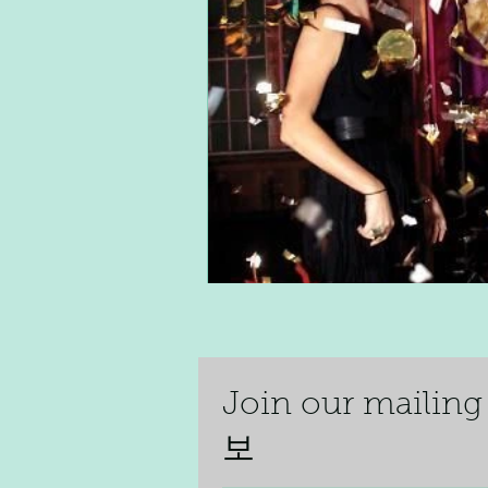
Join our mai
보