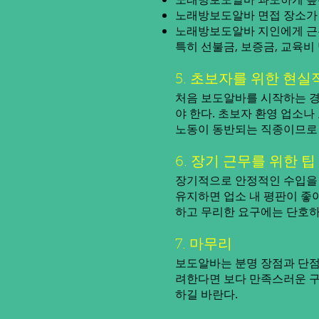
노래방보도알바 면접 장소가 
노래방보도알바 지인에게 근
특히 선불금, 보증금, 교육
5. 초보자를 위한 현실
처음 보도알바를 시작하는 경
야 한다. 초보자 환영 업소나
노동이 동반되는 직종이므로 
6. 장기 근무를 위한 팁
장기적으로 안정적인 수입을 
유지하면 업소 내 평판이 좋아
하고 무리한 요구에는 단호하
7. 마무리
보도알바는 분명 장점과 단점
려한다면 보다 만족스러운 구
하길 바란다.