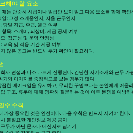
체크해야 할 요소
 때는 단순히 시급이나 일급만 보지 말고 다음 요소를 함께 확인
요일: 고정 스케줄인지, 자율 근무인지
 당일 지급, 주급, 월급 여부
항목: 소개비, 의상비, 세금 공제 여부
모: 접근성 및 운영 안정성
 교육 및 적응 기간 제공 여부
지 않은 공고는 반드시 추가 확인이 필요하다.
법
회사 면접과 다소 다르게 진행된다. 간단한 자기소개와 근무 가능
분위기와 이미지를 중점적으로 보는 경우가 많다.
깔끔한 메이크업을 유지하고, 무리한 꾸밈보다는 본인에게 어울
 수입 구조, 휴무에 대해 명확히 질문하는 것이 이후 분쟁을 예방하
 필수 수칙
가장 중요한 것은 안전이다. 다음 수칙은 반드시 지켜야 한다.
시 불필요한 개인정보 제공 금지
 구두가 아닌 문자나 메신저로 남기기
은 수입을 강조하는 공고 주의