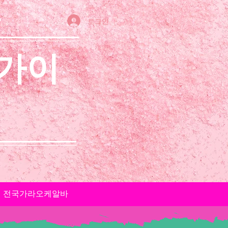
로그인
 가이
전국가라오케알바