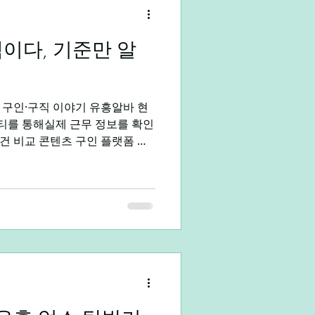
이다, 기준만 알
대학생알바
직장인부업
 구인·구직 이야기 유흥알바 현
니티를 통해실제 근무 정보를 확인
조건 비교 콘텐츠 구인 플랫폼 활
아닌 판단 이 된다. 유흥알
이 따라붙는다. 하지만 최근 구
바는 더 이상 충동적인 선택이
하나의 노동 선택지 로 인식되고
가 아니라, 어떤 기준으로 선택하
유흥알바는 일반 알바와 다른 수
+ 인센티브 근무 시간 대비 수익
성 이 구조를 이해하면 단기 수
 가 가능해진다. 모든 유흥알바
알바는 하나의 업종이 아니라여