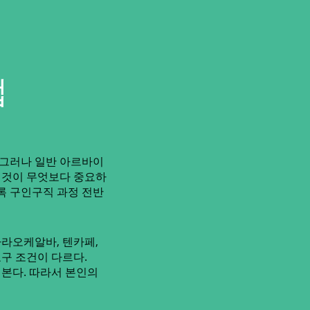
법
 그러나 일반 아르바이
는 것이 무엇보다 중요하
록 구인구직 과정 전반
라오케알바, 텐카페,
요구 조건이 다르다.
 본다. 따라서 본인의