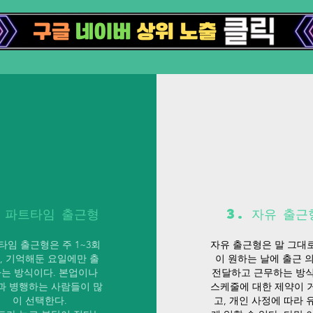
. 파트타임 출근형
3. 자유 출근
타임 출근형은 주 1~3회
자유 출근형은 말 그대
, 기억해둔 요일에만 출
이 원하는 날에 출근 
는 방식이다. 본업이나
전달하고 근무하는 방식
과 병행하는 사람들이 많
스케줄에 대한 제약이 
이 선택한다.
고, 개인 사정에 따라 