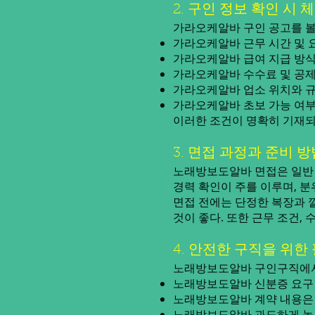
2. 구인 정보 확인 시 
가라오케알바 구인 공고를 볼
가라오케알바 근무 시간 및 
가라오케알바 급여 지급 방식:
가라오케알바 수수료 및 공제 
가라오케알바 업소 위치와 규
가라오케알바 초보 가능 여부:
이러한 조건이 명확히 기재되
3. 면접 과정과 준비 방
노래방보도알바 면접은 일반 
경력 확인이 주를 이루며, 
면접 전에는 단정한 복장과 
것이 좋다. 또한 근무 조건,
4. 안전한 구직을 위한
노래방보도알바 구인구직에서 
노래방보도알바 신분증 요구 
노래방보도알바 계약 내용은
노래방보도알바 과도하게 높