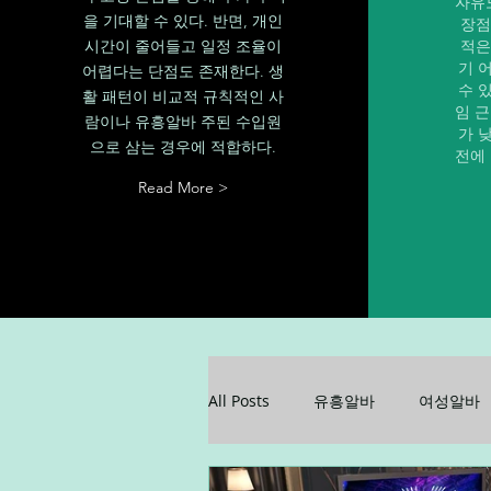
자유
을 기대할 수 있다. 반면, 개인
장점
시간이 줄어들고 일정 조율이
적은
기 
어렵다는 단점도 존재한다. 생
수 
활 패턴이 비교적 규칙적인 사
임 
람이나 유흥알바 주된 수입원
가 
으로 삼는 경우에 적합하다.
전에
Read More >
All Posts
유흥알바
여성알바
꿀알바
업소알바
업소