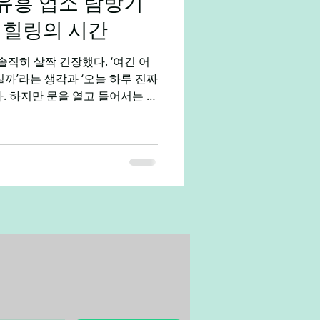
 유흥 업소 탐방기
다. 매장 중심 근무 관리·서비스
 힐링의 시간
솔직히 살짝 긴장했다. ‘여긴 어
릴까’라는 생각과 ‘오늘 하루 진짜
. 하지만 문을 열고 들어서는 순
 바뀌었다. 은은한 음악과 밝은
 내 피로를 한 번에 날려버렸다.
 친절한 인사에, 나는 속으로
구나’라는 생각을 했다. 이어서
 대화가 시작되었다. 평소 업무
분위기 속에서, 나도 모르게 웃
오늘도 어김없이 야근과 회의, 끝
를 마쳤다. 사무실 문을 나서면
로와 스트레스, 어디서 좀 풀 수
가 침대와 전쟁을 벌이며 잠들겠
지만, 오늘은 조금 다른 계획이 있었다. 바로 퇴근 후 유흥 업