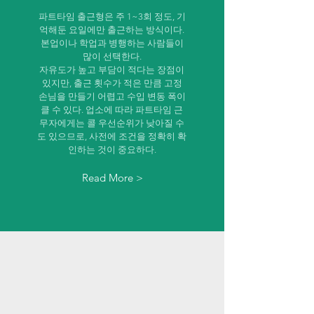
파트타임 출근형은 주 1~3회 정도, 기
억해둔 요일에만 출근하는 방식이다.
본업이나 학업과 병행하는 사람들이
많이 선택한다.
자유도가 높고 부담이 적다는 장점이
있지만, 출근 횟수가 적은 만큼 고정
손님을 만들기 어렵고 수입 변동 폭이
클 수 있다. 업소에 따라 파트타임 근
무자에게는 콜 우선순위가 낮아질 수
도 있으므로, 사전에 조건을 정확히 확
인하는 것이 중요하다.
Read More >