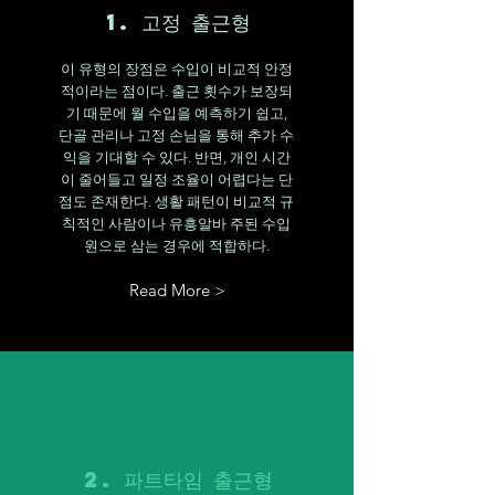
1. 고정 출근형
이 유형의 장점은 수입이 비교적 안정
적이라는 점이다. 출근 횟수가 보장되
기 때문에 월 수입을 예측하기 쉽고,
단골 관리나 고정 손님을 통해 추가 수
익을 기대할 수 있다. 반면, 개인 시간
이 줄어들고 일정 조율이 어렵다는 단
점도 존재한다. 생활 패턴이 비교적 규
칙적인 사람이나 유흥알바 주된 수입
원으로 삼는 경우에 적합하다.
Read More >
2. 파트타임 출근형