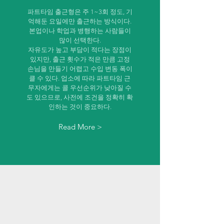
파트타임 출근형은 주 1~3회 정도, 기
억해둔 요일에만 출근하는 방식이다.
본업이나 학업과 병행하는 사람들이
많이 선택한다.
자유도가 높고 부담이 적다는 장점이
있지만, 출근 횟수가 적은 만큼 고정
손님을 만들기 어렵고 수입 변동 폭이
클 수 있다. 업소에 따라 파트타임 근
무자에게는 콜 우선순위가 낮아질 수
도 있으므로, 사전에 조건을 정확히 확
인하는 것이 중요하다.
Read More >