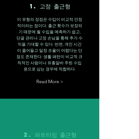
1. 고정 출근형
이 유형의 장점은 수입이 비교적 안정
적이라는 점이다. 출근 횟수가 보장되
기 때문에 월 수입을 예측하기 쉽고,
단골 관리나 고정 손님을 통해 추가 수
익을 기대할 수 있다. 반면, 개인 시간
이 줄어들고 일정 조율이 어렵다는 단
점도 존재한다. 생활 패턴이 비교적 규
칙적인 사람이나 유흥알바 주된 수입
원으로 삼는 경우에 적합하다.
Read More >
2. 파트타임 출근형