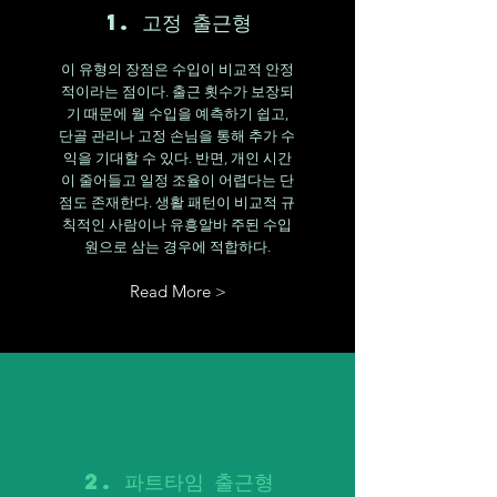
1. 고정 출근형
이 유형의 장점은 수입이 비교적 안정
적이라는 점이다. 출근 횟수가 보장되
기 때문에 월 수입을 예측하기 쉽고,
단골 관리나 고정 손님을 통해 추가 수
익을 기대할 수 있다. 반면, 개인 시간
이 줄어들고 일정 조율이 어렵다는 단
점도 존재한다. 생활 패턴이 비교적 규
칙적인 사람이나 유흥알바 주된 수입
원으로 삼는 경우에 적합하다.
Read More >
2. 파트타임 출근형