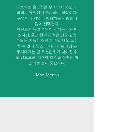
파트타임 출근형은 주 1~3회 정도, 기
억해둔 요일에만 출근하는 방식이다.
본업이나 학업과 병행하는 사람들이
많이 선택한다.
자유도가 높고 부담이 적다는 장점이
있지만, 출근 횟수가 적은 만큼 고정
손님을 만들기 어렵고 수입 변동 폭이
클 수 있다. 업소에 따라 파트타임 근
무자에게는 콜 우선순위가 낮아질 수
도 있으므로, 사전에 조건을 정확히 확
인하는 것이 중요하다.
Read More >