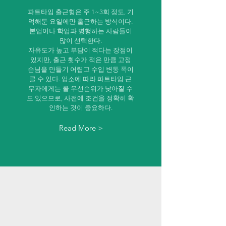
파트타임 출근형은 주 1~3회 정도, 기
억해둔 요일에만 출근하는 방식이다.
본업이나 학업과 병행하는 사람들이
많이 선택한다.
자유도가 높고 부담이 적다는 장점이
있지만, 출근 횟수가 적은 만큼 고정
손님을 만들기 어렵고 수입 변동 폭이
클 수 있다. 업소에 따라 파트타임 근
무자에게는 콜 우선순위가 낮아질 수
도 있으므로, 사전에 조건을 정확히 확
인하는 것이 중요하다.
Read More >