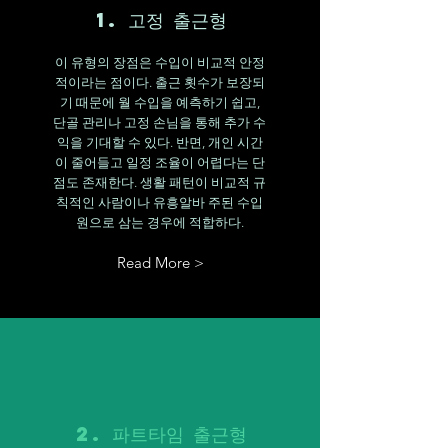
1. 고정 출근형
이 유형의 장점은 수입이 비교적 안정
적이라는 점이다. 출근 횟수가 보장되
기 때문에 월 수입을 예측하기 쉽고,
단골 관리나 고정 손님을 통해 추가 수
익을 기대할 수 있다. 반면, 개인 시간
이 줄어들고 일정 조율이 어렵다는 단
점도 존재한다. 생활 패턴이 비교적 규
칙적인 사람이나 유흥알바 주된 수입
원으로 삼는 경우에 적합하다.
Read More >
2. 파트타임 출근형