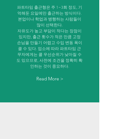
파트타임 출근형은 주 1~3회 정도, 기
억해둔 요일에만 출근하는 방식이다.
본업이나 학업과 병행하는 사람들이
많이 선택한다.
자유도가 높고 부담이 적다는 장점이
있지만, 출근 횟수가 적은 만큼 고정
손님을 만들기 어렵고 수입 변동 폭이
클 수 있다. 업소에 따라 파트타임 근
무자에게는 콜 우선순위가 낮아질 수
도 있으므로, 사전에 조건을 정확히 확
인하는 것이 중요하다.
Read More >