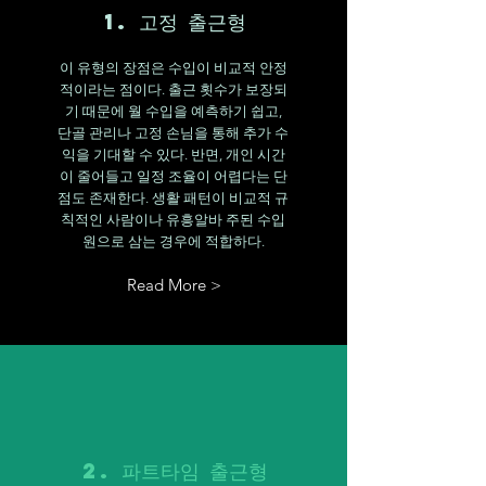
1. 고정 출근형
이 유형의 장점은 수입이 비교적 안정
적이라는 점이다. 출근 횟수가 보장되
기 때문에 월 수입을 예측하기 쉽고,
단골 관리나 고정 손님을 통해 추가 수
익을 기대할 수 있다. 반면, 개인 시간
이 줄어들고 일정 조율이 어렵다는 단
점도 존재한다. 생활 패턴이 비교적 규
칙적인 사람이나 유흥알바 주된 수입
원으로 삼는 경우에 적합하다.
Read More >
2. 파트타임 출근형