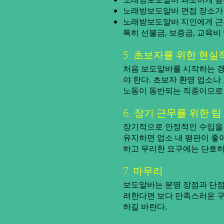
노래방보도알바 면접 장소가 
노래방보도알바 지인에게 근
특히 선불금, 보증금, 교육
5. 초보자를 위한 현실
처음 보도알바를 시작하는 경
야 한다. 초보자 환영 업소나
노동이 동반되는 직종이므로 
6. 장기 근무를 위한 팁
장기적으로 안정적인 수입을 
유지하면 업소 내 평판이 좋아
하고 무리한 요구에는 단호하
7. 마무리
보도알바는 분명 장점과 단점
려한다면 보다 만족스러운 구
하길 바란다.