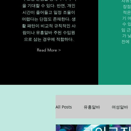
자유
을 기대할 수 있다. 반면, 개인
장점
시간이 줄어들고 일정 조율이
적은
기 
어렵다는 단점도 존재한다. 생
수 
활 패턴이 비교적 규칙적인 사
임 
람이나 유흥알바 주된 수입원
가 
으로 삼는 경우에 적합하다.
전에
Read More >
All Posts
유흥알바
여성알바
꿀알바
업소알바
업소