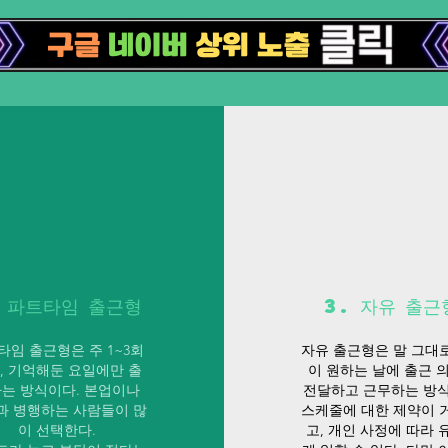
. 파트타임 출근형
3. 자유 출근
타임 출근형은 주 1~3회
자유 출근형은 말 그대
, 기억해둔 요일에만 출
이 원하는 날에 출근 
는 방식이다. 본업이나
전달하고 근무하는 방식
과 병행하는 사람들이 많
스케줄에 대한 제약이 
이 선택한다.
고, 개인 사정에 따라 