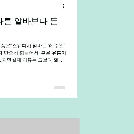
다른 알바보다 돈
대학생알바
직장인부업
번쯤은“스웨디시 알바는 왜 수입
다.단순히 힘들어서, 혹은 유흥이
 있지만실제 이유는 그보다 훨씬
기서는 광고식 표현이 아닌, 실제
으로 정리해본다. 스웨디시 알바
가’ 구조 일반 알바는 대부분 시간
 오래 일해도 시급 자체는 크게
 알바는✔ 관리 1건당 단가 ✔
 책정되는 경우가 많다. 60분
 ○만 원 👉 같은 시간이라도 수입
 차이. 스웨디시 알바 스웨디시
비스 이 두 가지 조건이 겹친다.