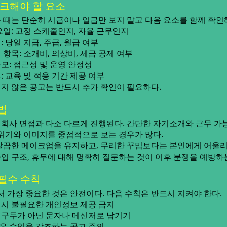
체크해야 할 요소
 때는 단순히 시급이나 일급만 보지 말고 다음 요소를 함께 확인
요일: 고정 스케줄인지, 자율 근무인지
 당일 지급, 주급, 월급 여부
항목: 소개비, 의상비, 세금 공제 여부
모: 접근성 및 운영 안정성
 교육 및 적응 기간 제공 여부
지 않은 공고는 반드시 추가 확인이 필요하다.
법
회사 면접과 다소 다르게 진행된다. 간단한 자기소개와 근무 가능
분위기와 이미지를 중점적으로 보는 경우가 많다.
깔끔한 메이크업을 유지하고, 무리한 꾸밈보다는 본인에게 어울
 수입 구조, 휴무에 대해 명확히 질문하는 것이 이후 분쟁을 예방하
 필수 수칙
가장 중요한 것은 안전이다. 다음 수칙은 반드시 지켜야 한다.
시 불필요한 개인정보 제공 금지
 구두가 아닌 문자나 메신저로 남기기
은 수입을 강조하는 공고 주의