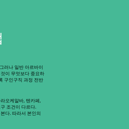
법
 그러나 일반 아르바이
는 것이 무엇보다 중요하
록 구인구직 과정 전반
라오케알바, 텐카페,
요구 조건이 다르다.
 본다. 따라서 본인의