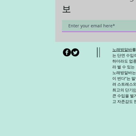
보
노래방알바
를
는 단연 수입이
하더라도 업종,
라 벌 수 있는
노래방알바
는
이 번다”는 
려 스트레스와
최고의 단기
큰 수입을 벌
고 자존감도 