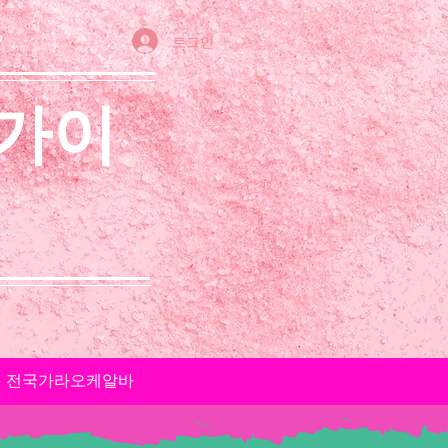
로그인
 가이
전국가라오케알바