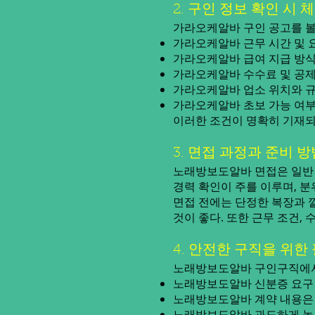
2. 구인 정보 확인 시 
가라오케알바 구인 공고를 볼
가라오케알바 근무 시간 및 
가라오케알바 급여 지급 방식:
가라오케알바 수수료 및 공제 
가라오케알바 업소 위치와 규
가라오케알바 초보 가능 여부:
이러한 조건이 명확히 기재되
3. 면접 과정과 준비 방
노래방보도알바 면접은 일반 
경력 확인이 주를 이루며, 
면접 전에는 단정한 복장과 
것이 좋다. 또한 근무 조건,
4. 안전한 구직을 위한
노래방보도알바 구인구직에서 
노래방보도알바 신분증 요구 
노래방보도알바 계약 내용은
노래방보도알바 과도하게 높