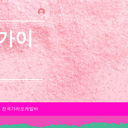
로그인
 가이
전국가라오케알바