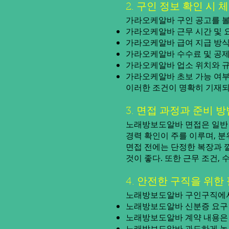
2. 구인 정보 확인 시 
가라오케알바 구인 공고를 볼
가라오케알바 근무 시간 및 
가라오케알바 급여 지급 방식:
가라오케알바 수수료 및 공제 
가라오케알바 업소 위치와 규
가라오케알바 초보 가능 여부:
이러한 조건이 명확히 기재되
3. 면접 과정과 준비 방
노래방보도알바 면접은 일반 
경력 확인이 주를 이루며, 
면접 전에는 단정한 복장과 
것이 좋다. 또한 근무 조건,
4. 안전한 구직을 위한
노래방보도알바 구인구직에서 
노래방보도알바 신분증 요구 
노래방보도알바 계약 내용은
노래방보도알바 과도하게 높