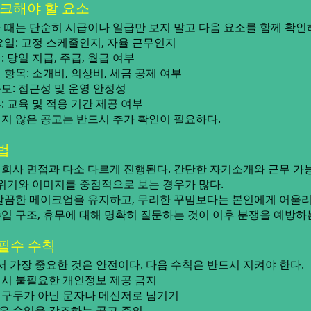
체크해야 할 요소
 때는 단순히 시급이나 일급만 보지 말고 다음 요소를 함께 확인
요일: 고정 스케줄인지, 자율 근무인지
 당일 지급, 주급, 월급 여부
항목: 소개비, 의상비, 세금 공제 여부
모: 접근성 및 운영 안정성
 교육 및 적응 기간 제공 여부
지 않은 공고는 반드시 추가 확인이 필요하다.
법
회사 면접과 다소 다르게 진행된다. 간단한 자기소개와 근무 가능
분위기와 이미지를 중점적으로 보는 경우가 많다.
깔끔한 메이크업을 유지하고, 무리한 꾸밈보다는 본인에게 어울
 수입 구조, 휴무에 대해 명확히 질문하는 것이 이후 분쟁을 예방하
 필수 수칙
가장 중요한 것은 안전이다. 다음 수칙은 반드시 지켜야 한다.
시 불필요한 개인정보 제공 금지
 구두가 아닌 문자나 메신저로 남기기
은 수입을 강조하는 공고 주의