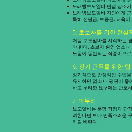
노래방보도알바 면접 장소가 
노래방보도알바 지인에게 근
특히 선불금, 보증금, 교육
5. 초보자를 위한 현실
처음 보도알바를 시작하는 경
야 한다. 초보자 환영 업소나
노동이 동반되는 직종이므로 
6. 장기 근무를 위한 팁
장기적으로 안정적인 수입을 
유지하면 업소 내 평판이 좋아
하고 무리한 요구에는 단호하
7. 마무리
보도알바는 분명 장점과 단점
려한다면 보다 만족스러운 구
하길 바란다.