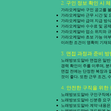
2. 구인 정보 확인 시 
가라오케알바 구인 공고를 볼
가라오케알바 근무 시간 및 
가라오케알바 급여 지급 방식:
가라오케알바 수수료 및 공제 
가라오케알바 업소 위치와 규
가라오케알바 초보 가능 여부:
이러한 조건이 명확히 기재되
3. 면접 과정과 준비 방
노래방보도알바 면접은 일반 
경력 확인이 주를 이루며, 
면접 전에는 단정한 복장과 
것이 좋다. 또한 근무 조건,
4. 안전한 구직을 위한
노래방보도알바 구인구직에서 
노래방보도알바 신분증 요구 
노래방보도알바 계약 내용은
노래방보도알바 과도하게 높