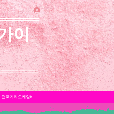
로그인
 가이
전국가라오케알바