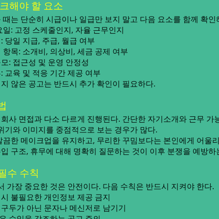
체크해야 할 요소
 때는 단순히 시급이나 일급만 보지 말고 다음 요소를 함께 확인
요일: 고정 스케줄인지, 자율 근무인지
 당일 지급, 주급, 월급 여부
항목: 소개비, 의상비, 세금 공제 여부
모: 접근성 및 운영 안정성
 교육 및 적응 기간 제공 여부
지 않은 공고는 반드시 추가 확인이 필요하다.
법
회사 면접과 다소 다르게 진행된다. 간단한 자기소개와 근무 가능
분위기와 이미지를 중점적으로 보는 경우가 많다.
깔끔한 메이크업을 유지하고, 무리한 꾸밈보다는 본인에게 어울
 수입 구조, 휴무에 대해 명확히 질문하는 것이 이후 분쟁을 예방하
 필수 수칙
가장 중요한 것은 안전이다. 다음 수칙은 반드시 지켜야 한다.
시 불필요한 개인정보 제공 금지
 구두가 아닌 문자나 메신저로 남기기
은 수입을 강조하는 공고 주의