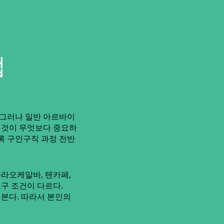
법
 그러나 일반 아르바이
는 것이 무엇보다 중요하
록 구인구직 과정 전반
라오케알바, 텐카페,
요구 조건이 다르다.
 본다. 따라서 본인의