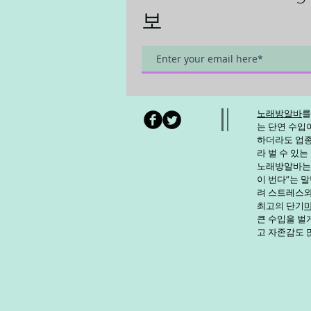
보
노래방알바
를
는 단연 수입이
하더라도 업종,
라 벌 수 있는
노래방알바
는
이 번다”는 
려 스트레스와
최고의 단기
큰 수입을 벌
고 자존감도 