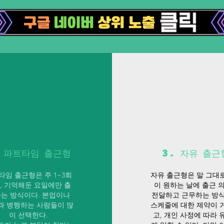
. 파트타임 출근형
3. 자유 출근
타임 출근형은 주 1~3회
자유 출근형은 말 그대
, 기억해둔 요일에만 출
이 원하는 날에 출근 
는 방식이다. 본업이나
전달하고 근무하는 방식
과 병행하는 사람들이 많
스케줄에 대한 제약이 
이 선택한다.
고, 개인 사정에 따라 