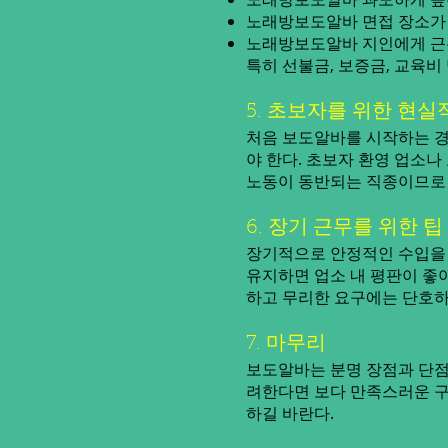
노래방보도알바 면접 장소가 
노래방보도알바 지인에게 근
특히 선불금, 보증금, 교육
5. 초보자를 위한 현실
처음 보도알바를 시작하는 경
야 한다. 초보자 환영 업소나
노동이 동반되는 직종이므로 
6. 장기 근무를 위한 팁
장기적으로 안정적인 수입을 
유지하면 업소 내 평판이 좋아
하고 무리한 요구에는 단호하
7. 마무리
보도알바는 분명 장점과 단점
려한다면 보다 만족스러운 구
하길 바란다.