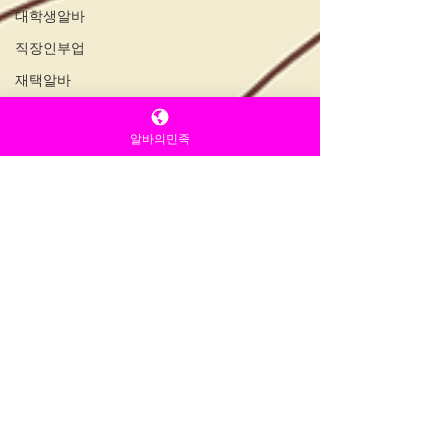
대학생알바
직장인부업
재택알바
알바플랫폼
알바의민족
제주알바
광주알바
인천알바
대전알바
대구알바
부산알바
경기알바
서울알바
경력자우대
한국알바