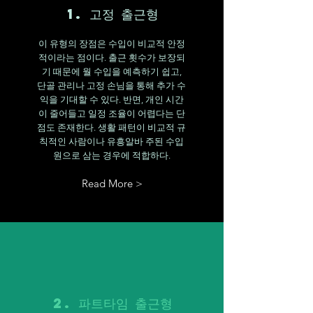
1. 고정 출근형
이 유형의 장점은 수입이 비교적 안정
적이라는 점이다. 출근 횟수가 보장되
기 때문에 월 수입을 예측하기 쉽고,
단골 관리나 고정 손님을 통해 추가 수
익을 기대할 수 있다. 반면, 개인 시간
이 줄어들고 일정 조율이 어렵다는 단
점도 존재한다. 생활 패턴이 비교적 규
칙적인 사람이나 유흥알바 주된 수입
원으로 삼는 경우에 적합하다.
Read More >
2. 파트타임 출근형