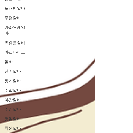
노래방알바
주점알바
가라오케알
바
유흥룸알바
아르바이트
알바
단기알바
장기알바
주말알바
야간알바
주간알바
평일알바
학생알바