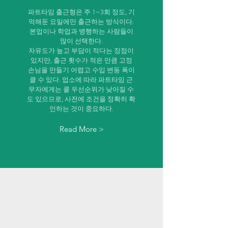
파트타임 출근형은 주 1~3회 정도, 기
억해둔 요일에만 출근하는 방식이다.
본업이나 학업과 병행하는 사람들이
많이 선택한다.
자유도가 높고 부담이 적다는 장점이
있지만, 출근 횟수가 적은 만큼 고정
손님을 만들기 어렵고 수입 변동 폭이
클 수 있다. 업소에 따라 파트타임 근
무자에게는 콜 우선순위가 낮아질 수
도 있으므로, 사전에 조건을 정확히 확
인하는 것이 중요하다.
Read More >