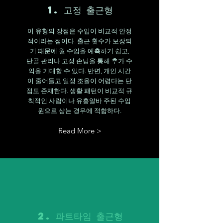
1. 고정 출근형
이 유형의 장점은 수입이 비교적 안정
적이라는 점이다. 출근 횟수가 보장되
기 때문에 월 수입을 예측하기 쉽고,
단골 관리나 고정 손님을 통해 추가 수
익을 기대할 수 있다. 반면, 개인 시간
이 줄어들고 일정 조율이 어렵다는 단
점도 존재한다. 생활 패턴이 비교적 규
칙적인 사람이나 유흥알바 주된 수입
원으로 삼는 경우에 적합하다.
Read More >
2. 파트타임 출근형