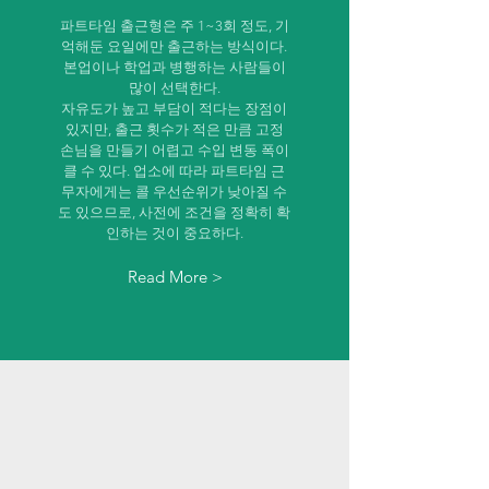
파트타임 출근형은 주 1~3회 정도, 기
억해둔 요일에만 출근하는 방식이다.
본업이나 학업과 병행하는 사람들이
많이 선택한다.
자유도가 높고 부담이 적다는 장점이
있지만, 출근 횟수가 적은 만큼 고정
손님을 만들기 어렵고 수입 변동 폭이
클 수 있다. 업소에 따라 파트타임 근
무자에게는 콜 우선순위가 낮아질 수
도 있으므로, 사전에 조건을 정확히 확
인하는 것이 중요하다.
Read More >