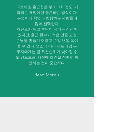
파트타임 출근형은 주 1~3회 정도, 기
억해둔 요일에만 출근하는 방식이다.
본업이나 학업과 병행하는 사람들이
많이 선택한다.
자유도가 높고 부담이 적다는 장점이
있지만, 출근 횟수가 적은 만큼 고정
손님을 만들기 어렵고 수입 변동 폭이
클 수 있다. 업소에 따라 파트타임 근
무자에게는 콜 우선순위가 낮아질 수
도 있으므로, 사전에 조건을 정확히 확
인하는 것이 중요하다.
Read More >