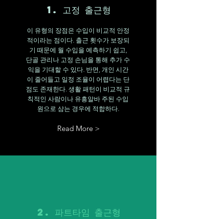
1. 고정 출근형
이 유형의 장점은 수입이 비교적 안정
적이라는 점이다. 출근 횟수가 보장되
기 때문에 월 수입을 예측하기 쉽고,
단골 관리나 고정 손님을 통해 추가 수
익을 기대할 수 있다. 반면, 개인 시간
이 줄어들고 일정 조율이 어렵다는 단
점도 존재한다. 생활 패턴이 비교적 규
칙적인 사람이나 유흥알바 주된 수입
원으로 삼는 경우에 적합하다.
Read More >
2. 파트타임 출근형