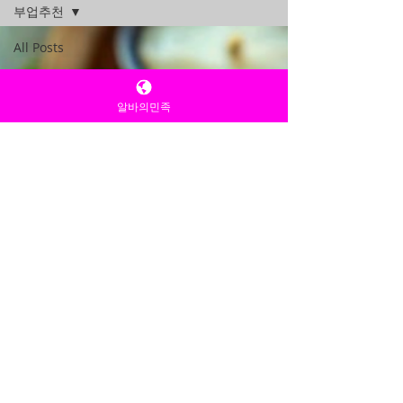
부업추천
All Posts
유흥알바
여성알바
알바의민족
유흥알바구
인
구인구직알
바
밤알바
룸알바
알바의민족
건마의민족
꿀알바
업소알바
업소구인