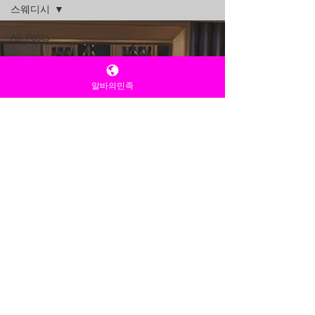
스웨디시
All Posts
유흥알바
여성알바
알바의민족
유흥알바구
인
구인구직알
바
밤알바
룸알바
알바의민족
건마의민족
꿀알바
업소알바
업소구인