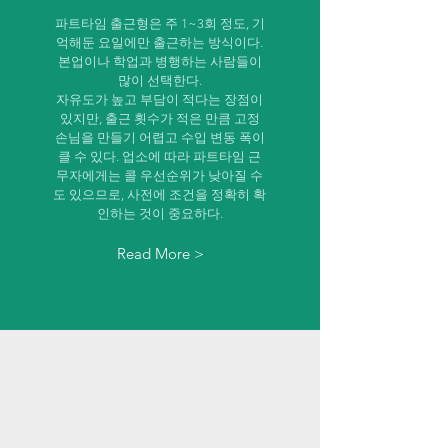
파트타임 출근형은 주 1~3회 정도, 기
억해둔 요일에만 출근하는 방식이다.
본업이나 학업과 병행하는 사람들이
많이 선택한다.
자유도가 높고 부담이 적다는 장점이
있지만, 출근 횟수가 적은 만큼 고정
손님을 만들기 어렵고 수입 변동 폭이
클 수 있다. 업소에 따라 파트타임 근
무자에게는 콜 우선순위가 낮아질 수
도 있으므로, 사전에 조건을 정확히 확
인하는 것이 중요하다.
Read More >