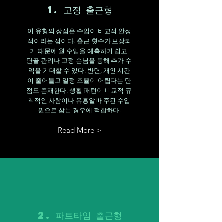
1. 고정 출근형
이 유형의 장점은 수입이 비교적 안정
적이라는 점이다. 출근 횟수가 보장되
기 때문에 월 수입을 예측하기 쉽고,
단골 관리나 고정 손님을 통해 추가 수
익을 기대할 수 있다. 반면, 개인 시간
이 줄어들고 일정 조율이 어렵다는 단
점도 존재한다. 생활 패턴이 비교적 규
칙적인 사람이나 유흥알바 주된 수입
원으로 삼는 경우에 적합하다.
Read More >
2. 파트타임 출근형