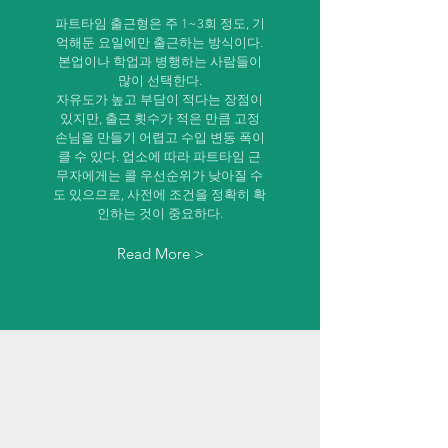
파트타임 출근형은 주 1~3회 정도, 기
억해둔 요일에만 출근하는 방식이다.
본업이나 학업과 병행하는 사람들이
많이 선택한다.
자유도가 높고 부담이 적다는 장점이
있지만, 출근 횟수가 적은 만큼 고정
손님을 만들기 어렵고 수입 변동 폭이
클 수 있다. 업소에 따라 파트타임 근
무자에게는 콜 우선순위가 낮아질 수
도 있으므로, 사전에 조건을 정확히 확
인하는 것이 중요하다.
Read More >