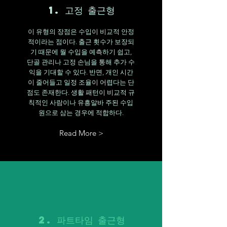
1. 고정 출근형
이 유형의 장점은 수입이 비교적 안정
적이라는 점이다. 출근 횟수가 보장되
기 때문에 월 수입을 예측하기 쉽고,
단골 관리나 고정 손님을 통해 추가 수
익을 기대할 수 있다. 반면, 개인 시간
이 줄어들고 일정 조율이 어렵다는 단
점도 존재한다. 생활 패턴이 비교적 규
칙적인 사람이나 유흥알바 주된 수입
원으로 삼는 경우에 적합하다.
Read More >
2. 파트타임 출근형