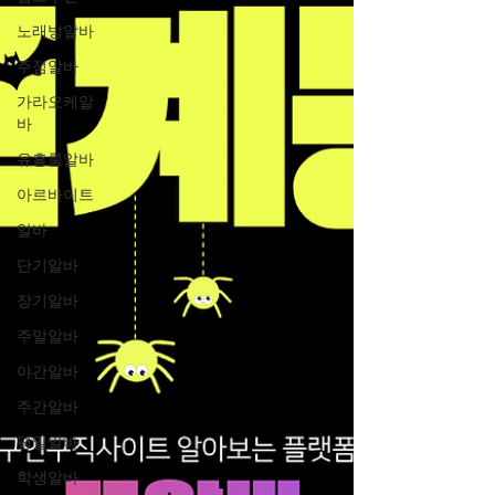
노래방알바
주점알바
가라오케알
바
유흥룸알바
아르바이트
알바
단기알바
장기알바
주말알바
야간알바
주간알바
평일알바
학생알바