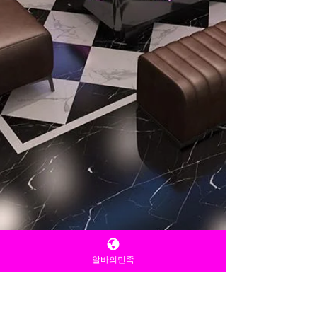
알바의민족