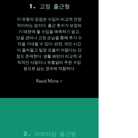
1. 고정 출근형
이 유형의 장점은 수입이 비교적 안정
적이라는 점이다. 출근 횟수가 보장되
기 때문에 월 수입을 예측하기 쉽고,
단골 관리나 고정 손님을 통해 추가 수
익을 기대할 수 있다. 반면, 개인 시간
이 줄어들고 일정 조율이 어렵다는 단
점도 존재한다. 생활 패턴이 비교적 규
칙적인 사람이나 유흥알바 주된 수입
원으로 삼는 경우에 적합하다.
Read More >
2. 파트타임 출근형