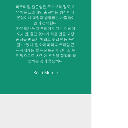
파트타임 출근형은 주 1~3회 정도, 기
억해둔 요일에만 출근하는 방식이다.
본업이나 학업과 병행하는 사람들이
많이 선택한다.
자유도가 높고 부담이 적다는 장점이
있지만, 출근 횟수가 적은 만큼 고정
손님을 만들기 어렵고 수입 변동 폭이
클 수 있다. 업소에 따라 파트타임 근
무자에게는 콜 우선순위가 낮아질 수
도 있으므로, 사전에 조건을 정확히 확
인하는 것이 중요하다.
Read More >