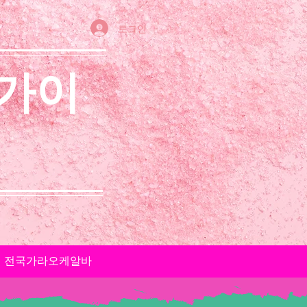
로그인
 가이
전국가라오케알바