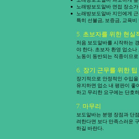
노래방보도알바 면접 장소가 
노래방보도알바 지인에게 근
특히 선불금, 보증금, 교육
5. 초보자를 위한 현실
처음 보도알바를 시작하는 경
야 한다. 초보자 환영 업소나
노동이 동반되는 직종이므로 
6. 장기 근무를 위한 팁
장기적으로 안정적인 수입을 
유지하면 업소 내 평판이 좋아
하고 무리한 요구에는 단호하
7. 마무리
보도알바는 분명 장점과 단점
려한다면 보다 만족스러운 구
하길 바란다.