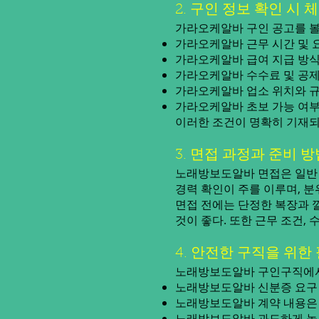
2. 구인 정보 확인 시 
가라오케알바 구인 공고를 볼
가라오케알바 근무 시간 및 
가라오케알바 급여 지급 방식:
가라오케알바 수수료 및 공제 
가라오케알바 업소 위치와 규
가라오케알바 초보 가능 여부:
이러한 조건이 명확히 기재되
3. 면접 과정과 준비 방
노래방보도알바 면접은 일반 
경력 확인이 주를 이루며, 
면접 전에는 단정한 복장과 
것이 좋다. 또한 근무 조건,
4. 안전한 구직을 위한
노래방보도알바 구인구직에서 
노래방보도알바 신분증 요구 
노래방보도알바 계약 내용은
노래방보도알바 과도하게 높