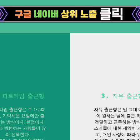
. 파트타임 출근형
3. 자유 출근
타임 출근형은 주 1~3회
자유 출근형은 말 그대
, 기억해둔 요일에만 출
이 원하는 날에 출근 
는 방식이다. 본업이나
전달하고 근무하는 방식
과 병행하는 사람들이 많
스케줄에 대한 제약이 
이 선택한다.
고, 개인 사정에 따라 