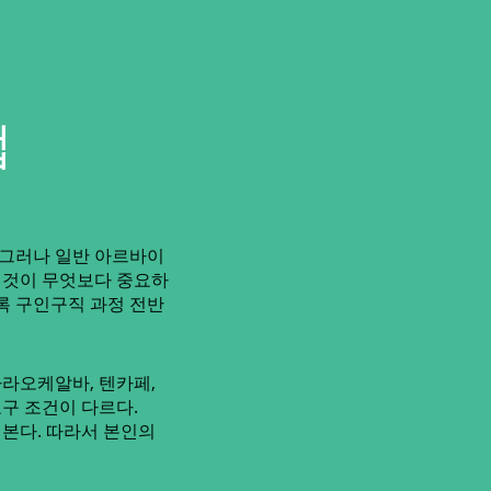
법
 그러나 일반 아르바이
는 것이 무엇보다 중요하
록 구인구직 과정 전반
라오케알바, 텐카페,
요구 조건이 다르다.
 본다. 따라서 본인의