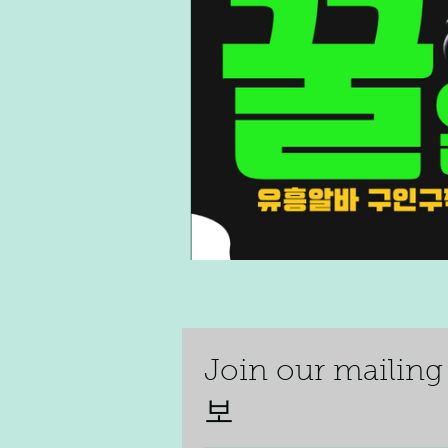
Join our mai
보