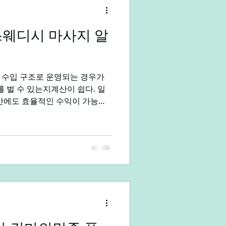
스웨디시 마사지 알
대학생알바
직장인부업
 수입 구조로 운영되는 경우가
 벌 수 있는지계산이 쉽다. 일
시간에도 효율적인 수익이 가능하
 자주 언급되는 이유다. 요즘
면 빠지지 않고 등장하는 키워드
다. 단순한 유행이 아니라, 현재
적인 조건과 정확히 맞아떨어지기
고 있다. 시간 대비 수입이 명
 제한이 없는 부업 트렌드 과거
식되던 것과 달리요즘 스웨디시
두 지원 가능한 부업으로 인식되
비스 이해도가 중요해지면서성별
이 더 중요한 요소가 됐다. 기