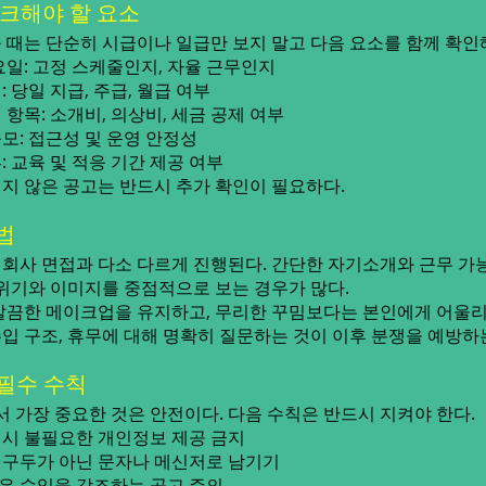
체크해야 할 요소
 때는 단순히 시급이나 일급만 보지 말고 다음 요소를 함께 확인
요일: 고정 스케줄인지, 자율 근무인지
 당일 지급, 주급, 월급 여부
항목: 소개비, 의상비, 세금 공제 여부
모: 접근성 및 운영 안정성
 교육 및 적응 기간 제공 여부
지 않은 공고는 반드시 추가 확인이 필요하다.
법
회사 면접과 다소 다르게 진행된다. 간단한 자기소개와 근무 가능
분위기와 이미지를 중점적으로 보는 경우가 많다.
깔끔한 메이크업을 유지하고, 무리한 꾸밈보다는 본인에게 어울
 수입 구조, 휴무에 대해 명확히 질문하는 것이 이후 분쟁을 예방하
 필수 수칙
가장 중요한 것은 안전이다. 다음 수칙은 반드시 지켜야 한다.
시 불필요한 개인정보 제공 금지
 구두가 아닌 문자나 메신저로 남기기
은 수입을 강조하는 공고 주의