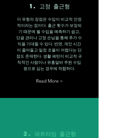
1. 고정 출근형
이 유형의 장점은 수입이 비교적 안정
적이라는 점이다. 출근 횟수가 보장되
기 때문에 월 수입을 예측하기 쉽고,
단골 관리나 고정 손님을 통해 추가 수
익을 기대할 수 있다. 반면, 개인 시간
이 줄어들고 일정 조율이 어렵다는 단
점도 존재한다. 생활 패턴이 비교적 규
칙적인 사람이나 유흥알바 주된 수입
원으로 삼는 경우에 적합하다.
Read More >
2. 파트타임 출근형