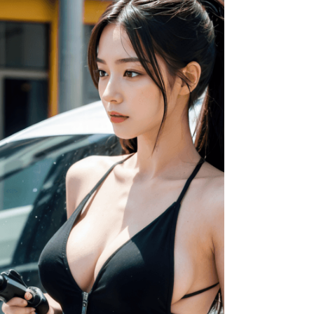
그러나, 성공적인 근무를 위해서는 적절한 정
보와 준비가 필요합니다. 이 가이드는 유흥업
소 알바에 대한 기본 이해를 돕고, 안전하게 일
할 수 있도록 안내하는 데 중점을 두었습니다.
유흥업소가이드 유흥업소 알바란 어떤걸까?
유흥업소 알바는 주로 술집이나 룸살롱과 같
은 장소에서 손님을 맞이하고 접대하는 업무
입니다. 유흥업소 여성알바는 이러한 형태의
아르바이트는 룸알바와 같은 특정 업종에서
특히 인기가 높으며, 고객에게 즐거운 경험을
제공하는 역할을 맡습니다. 유흥업소가이드
알아보는 팁 특징 및 장점 하지만 고된 근무와
안전 문제도 존재하기 때문에 이를 인지하고
대비하는 것이 필수적입니다.유흥업소에서의
일은 높은 시급과 다양한 사람들과의 네트워
크 형성이라는 장점이 있습니다. 또한,