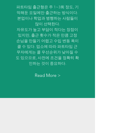
파트타임 출근형은 주 1~3회 정도, 기
억해둔 요일에만 출근하는 방식이다.
본업이나 학업과 병행하는 사람들이
많이 선택한다.
자유도가 높고 부담이 적다는 장점이
있지만, 출근 횟수가 적은 만큼 고정
손님을 만들기 어렵고 수입 변동 폭이
클 수 있다. 업소에 따라 파트타임 근
무자에게는 콜 우선순위가 낮아질 수
도 있으므로, 사전에 조건을 정확히 확
인하는 것이 중요하다.
Read More >