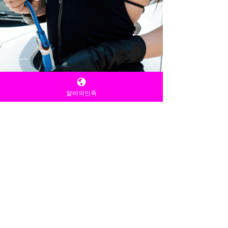
알바의민족