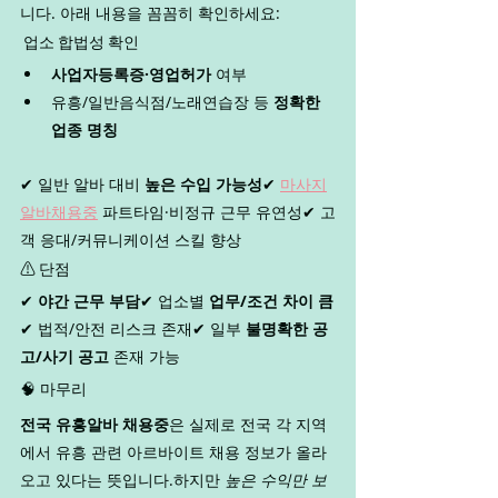
니다. 아래 내용을 꼼꼼히 확인하세요:
 업소 합법성 확인
사업자등록증·영업허가
 여부
유흥/일반음식점/노래연습장 등 
정확한 
업종 명칭
✔ 일반 알바 대비 
높은 수입 가능성
✔ 
마사지
알바채용중
 파트타임·비정규 근무 유연성✔ 고
객 응대/커뮤니케이션 스킬 향상
⚠ 단점
✔ 
야간 근무 부담
✔ 업소별 
업무/조건 차이 큼
✔ 법적/안전 리스크 존재✔ 일부 
불명확한 공
고/사기 공고
 존재 가능
🧠 마무리
전국 유흥알바 채용중
은 실제로 전국 각 지역
에서 유흥 관련 아르바이트 채용 정보가 올라
오고 있다는 뜻입니다.하지만 
높은 수익만 보